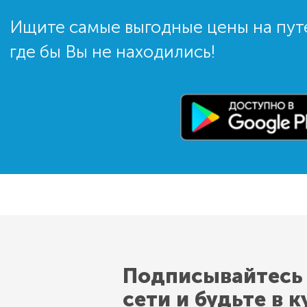
Ищите самые выгодные цены на пут
где бы Вы не находились!
Подписывайтесь
сети и будьте в к