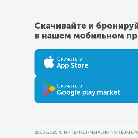
Скачивайте и брониру
в нашем мобильном п
Скачать в
App Store
Скачать в
Google play market
2000-2026 © ИНТЕРНЕТ-МАГАЗИН "ПУТЁВКИ.РУ