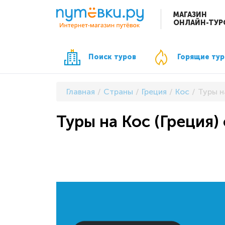
МАГАЗИН
ОНЛАЙН-ТУР
Поиск туров
Горящие ту
Главная
Страны
Греция
Кос
Туры н
Туры на Кос (Греция) 