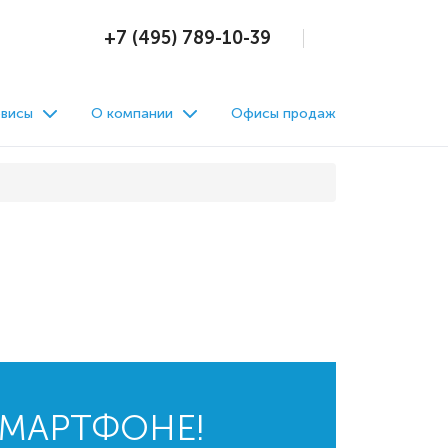
+7 (495) 789-10-39
висы
О компании
Офисы продаж
СМАРТФОНЕ!