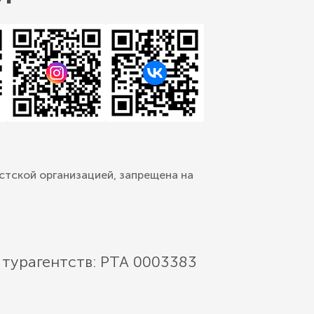
стской организацией, запрещена на
 турагентств: РТА 0003383