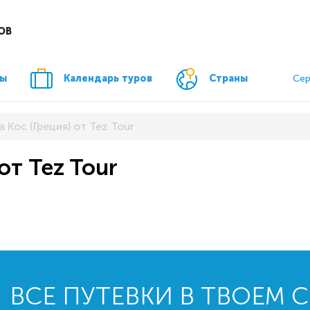
ОВ
ры
Календарь туров
Страны
Сер
а Кос (Греция) от Tez Tour
от Tez Tour
ВСЕ ПУТЕВКИ В ТВОЕМ 