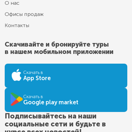
О нас
Офисы продаж
Контакты
Скачивайте и бронируйте туры
в нашем мобильном приложении
Скачать в
App Store
Скачать в
Google play market
Подписывайтесь на наши
социальные сети и будьте в
курсе всех новостей!