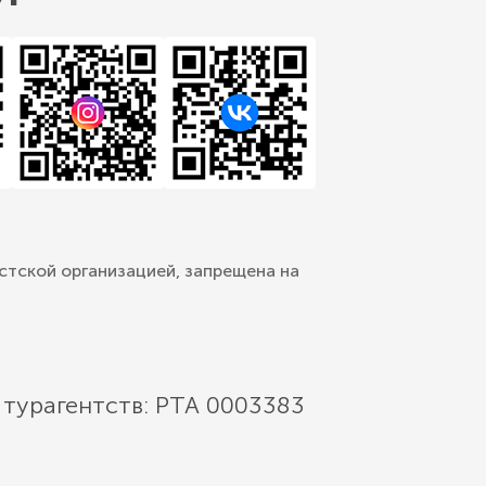
стской организацией, запрещена на
 турагентств: РТА 0003383