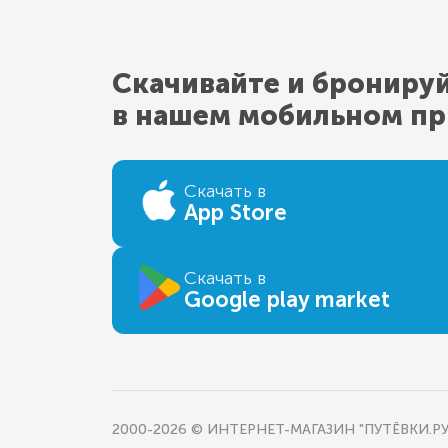
Скачивайте и брониру
в нашем мобильном п
Скачать в
App Store
Скачать в
Google play market
2000-2026 © ИНТЕРНЕТ-МАГАЗИН "ПУТЁВКИ.РУ