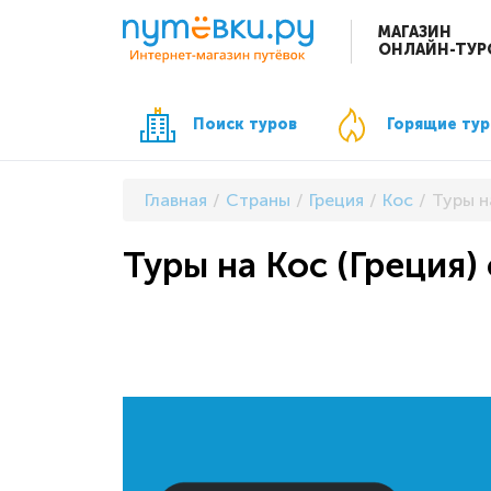
МАГАЗИН
ОНЛАЙН-ТУР
Поиск туров
Горящие ту
Главная
Страны
Греция
Кос
Туры н
Туры на Кос (Греция)