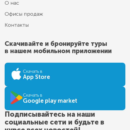
О нас
Офисы продаж
Контакты
Скачивайте и бронируйте туры
в нашем мобильном приложении
Скачать в
App Store
Скачать в
Google play market
Подписывайтесь на наши
социальные сети и будьте в
курсе всех новостей!