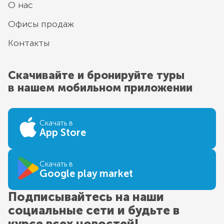
О нас
Офисы продаж
Контакты
Скачивайте и бронируйте туры
в нашем мобильном приложении
Скачать в
App Store
Скачать в
Google play market
Подписывайтесь на наши
социальные сети и будьте в
курсе всех новостей!