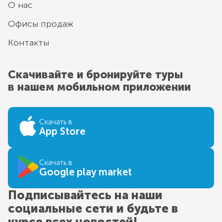
О нас
Офисы продаж
Контакты
Скачивайте и бронируйте туры
в нашем мобильном приложении
Скачать в
App Store
Скачать в
Google play market
Подписывайтесь на наши
социальные сети и будьте в
курсе всех новостей!