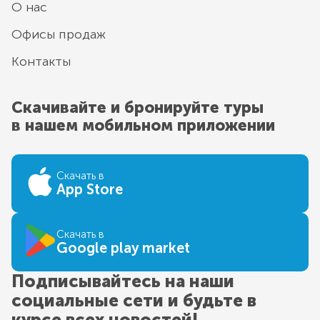
О нас
Офисы продаж
Контакты
Скачивайте и бронируйте туры
в нашем мобильном приложении
Скачать в
App Store
Скачать в
Google play market
Подписывайтесь на наши
социальные сети и будьте в
курсе всех новостей!