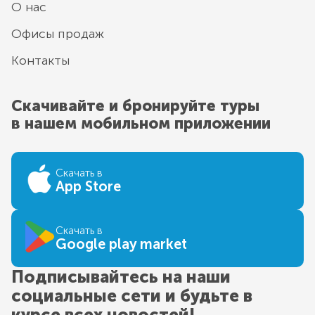
О нас
Офисы продаж
Контакты
Скачивайте и бронируйте туры
в нашем мобильном приложении
Скачать в
App Store
Скачать в
Google play market
Подписывайтесь на наши
социальные сети и будьте в
курсе всех новостей!