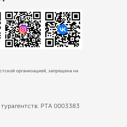
стской организацией, запрещена на
 турагентств: РТА 0003383