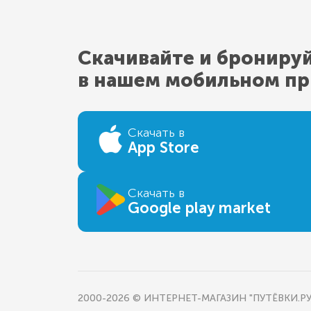
Скачивайте и брониру
в нашем мобильном п
Скачать в
App Store
Скачать в
Google play market
2000-2026 © ИНТЕРНЕТ-МАГАЗИН "ПУТЁВКИ.РУ