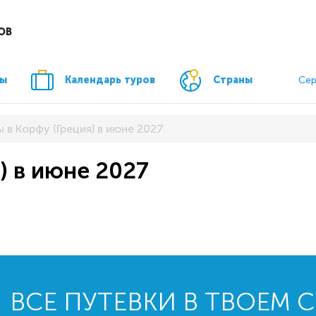
ОВ
ры
Календарь туров
Страны
Сер
 в Корфу (Греция) в июне 2027
) в июне 2027
ВСЕ ПУТЕВКИ В ТВОЕМ 