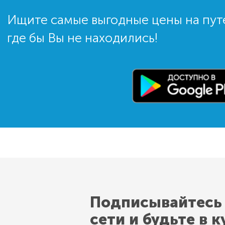
Ищите самые выгодные цены на пут
где бы Вы не находились!
Подписывайтесь
сети и будьте в к