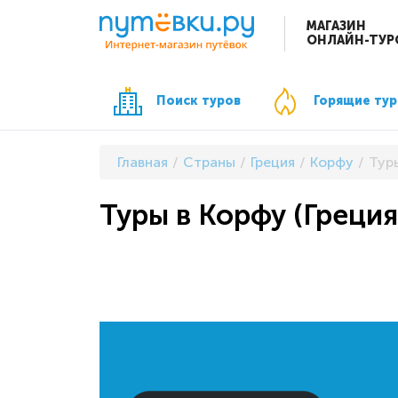
МАГАЗИН
ОНЛАЙН-ТУР
Поиск туров
Горящие ту
Главная
Страны
Греция
Корфу
Туры
Туры в Корфу (Греция