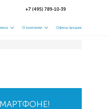
+7 (495) 789-10-39
висы
О компании
Офисы продаж
СМАРТФОНЕ!