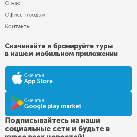
О нас
Офисы продаж
Контакты
Скачивайте и бронируйте туры
в нашем мобильном приложении
Скачать в
App Store
Скачать в
Google play market
Подписывайтесь на наши
социальные сети и будьте в
курсе всех новостей!