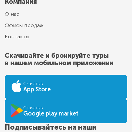
Компания
О нас
Офисы продаж
Контакты
Скачивайте и бронируйте туры
в нашем мобильном приложении
Скачать в
App Store
Скачать в
Google play market
Подписывайтесь на наши