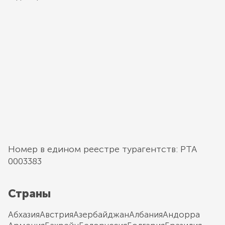
Номер в едином реестре турагентств: РТА
0003383
Страны
Абхазия
Австрия
Азербайджан
Албания
Андорра