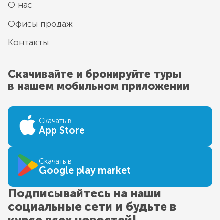
О нас
Офисы продаж
Контакты
Скачивайте и бронируйте туры
в нашем мобильном приложении
Скачать в
App Store
Скачать в
Google play market
Подписывайтесь на наши
социальные сети и будьте в
курсе всех новостей!