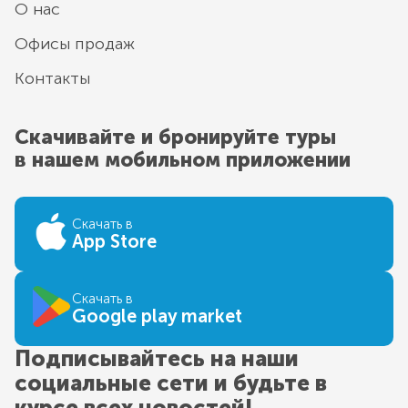
О нас
Офисы продаж
Контакты
Скачивайте и бронируйте туры
в нашем мобильном приложении
Скачать в
App Store
Скачать в
Google play market
Подписывайтесь на наши
социальные сети и будьте в
курсе всех новостей!