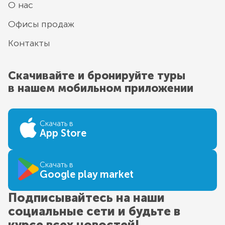
О нас
Офисы продаж
Контакты
Скачивайте и бронируйте туры
в нашем мобильном приложении
Скачать в
App Store
Скачать в
Google play market
Подписывайтесь на наши
социальные сети и будьте в
курсе всех новостей!