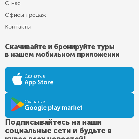
О нас
Офисы продаж
Контакты
Скачивайте и бронируйте туры
в нашем мобильном приложении
Скачать в
App Store
Скачать в
Google play market
Подписывайтесь на наши
социальные сети и будьте в
курсе всех новостей!