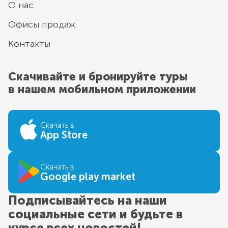
О нас
Офисы продаж
Контакты
Скачивайте и бронируйте туры
в нашем мобильном приложении
Скачать в
App Store
Скачать в
Google play market
Подписывайтесь на наши
социальные сети и будьте в
курсе всех новостей!