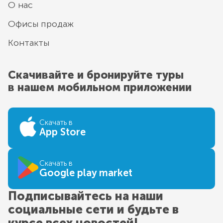
О нас
Офисы продаж
Контакты
Скачивайте и бронируйте туры
в нашем мобильном приложении
Скачать в
App Store
Скачать в
Google play market
Подписывайтесь на наши
социальные сети и будьте в
курсе всех новостей!