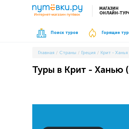
МАГАЗИН
ОНЛАЙН-ТУР
Поиск туров
Горящие ту
Главная
Страны
Греция
Крит - Ханья
Туры в Крит - Ханью (