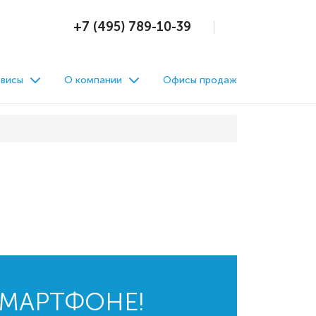
+7 (495) 789-10-39
висы
О компании
Офисы продаж
СМАРТФОНЕ!