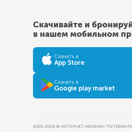
Скачивайте и брониру
в нашем мобильном п
Скачать в
App Store
Скачать в
Google play market
2000-2026 © ИНТЕРНЕТ-МАГАЗИН "ПУТЁВКИ.РУ