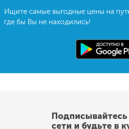
Ищите самые выгодные цены на пут
где бы Вы не находились!
Подписывайтесь
сети и будьте в к