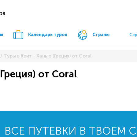
ОВ
ры
Календарь туров
Страны
Сер
Туры в Крит - Ханью (Греция) от Coral
Греция) от Coral
ВСЕ ПУТЕВКИ В ТВОЕМ 