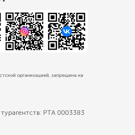
стской организацией, запрещена на
 турагентств: РТА 0003383