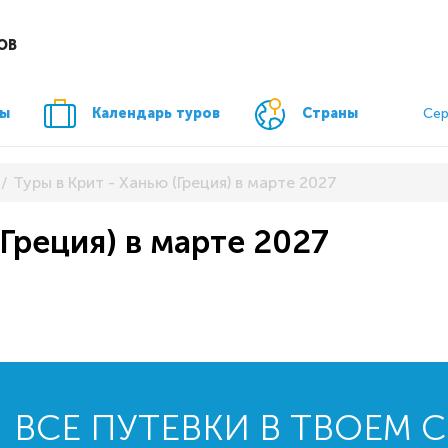
ОВ
ры
Календарь туров
Страны
Сер
Туры в Крит - Ханью (Греция) в марте 2027
(Греция) в марте 2027
ВСЕ ПУТЕВКИ В ТВОЕМ 