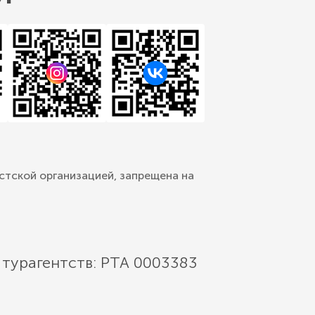
стской организацией, запрещена на
 турагентств: РТА 0003383