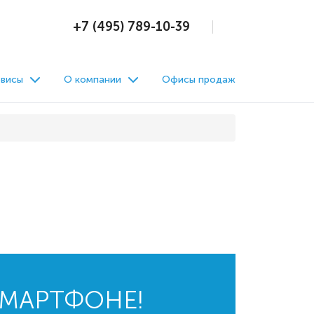
+7 (495) 789-10-39
висы
О компании
Офисы продаж
СМАРТФОНЕ!