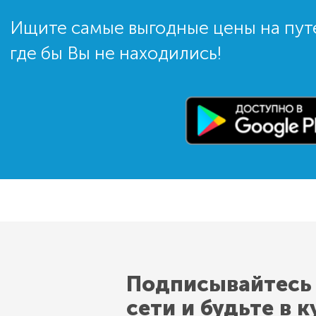
Ищите самые выгодные цены на пут
где бы Вы не находились!
Подписывайтесь
сети и будьте в к