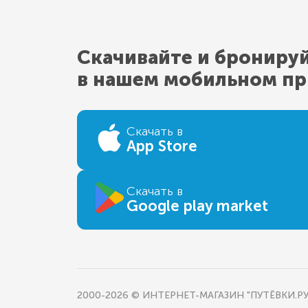
Скачивайте и брониру
в нашем мобильном п
Скачать в
App Store
Скачать в
Google play market
2000-2026 © ИНТЕРНЕТ-МАГАЗИН "ПУТЁВКИ.РУ