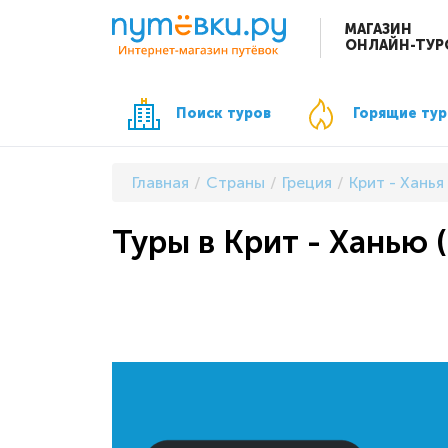
МАГАЗИН
ОНЛАЙН-ТУР
Поиск туров
Горящие ту
Главная
Страны
Греция
Крит - Ханья
Туры в Крит - Ханью 