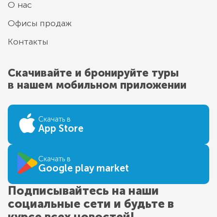
О нас
Офисы продаж
Контакты
Скачивайте и бронируйте туры
в нашем мобильном приложении
Скачать в
App Store
Скачать в
Google play market
Подписывайтесь на наши
социальные сети и будьте в
курсе всех новостей!