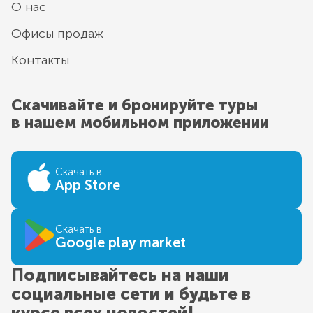
О нас
Офисы продаж
Контакты
Скачивайте и бронируйте туры
в нашем мобильном приложении
Скачать в
App Store
Скачать в
Google play market
Подписывайтесь на наши
социальные сети и будьте в
курсе всех новостей!