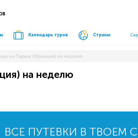
ОВ
ры
Календарь туров
Страны
Сер
уры на Париж (Франция) на неделю
ция) на неделю
ВСЕ ПУТЕВКИ В ТВОЕМ 