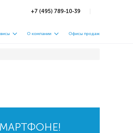
+7 (495) 789-10-39
висы
О компании
Офисы продаж
СМАРТФОНЕ!