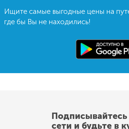
Ищите самые выгодные цены на пут
где бы Вы не находились!
Подписывайтесь
сети и будьте в к