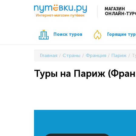
МАГАЗИН
ОНЛАЙН-ТУР
Поиск туров
Горящие ту
Главная
Страны
Франция
Париж
Т
Туры на Париж (Фран