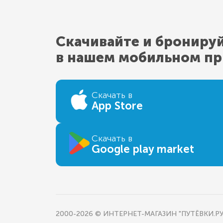
Скачивайте и брониру
в нашем мобильном п
Скачать в
App Store
Скачать в
Google play market
2000-2026 © ИНТЕРНЕТ-МАГАЗИН "ПУТЁВКИ.РУ