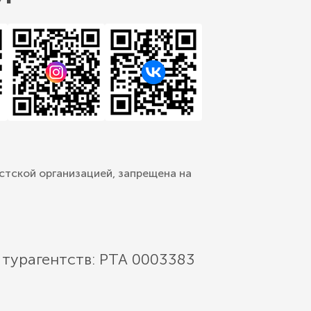
стской организацией, запрещена на
 турагентств: РТА 0003383