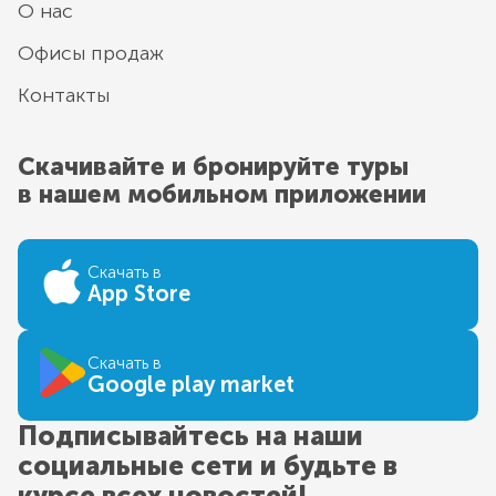
О нас
Офисы продаж
Контакты
Скачивайте и бронируйте туры
в нашем мобильном приложении
Скачать в
App Store
Скачать в
Google play market
Подписывайтесь на наши
социальные сети и будьте в
курсе всех новостей!