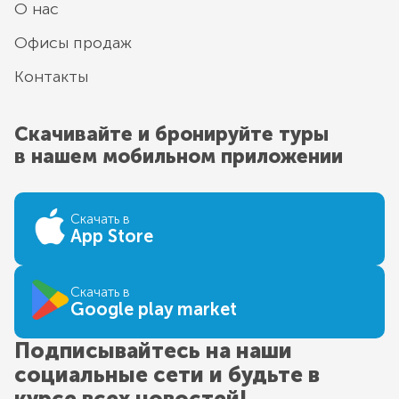
О нас
Офисы продаж
Контакты
Скачивайте и бронируйте туры
в нашем мобильном приложении
Скачать в
App Store
Скачать в
Google play market
Подписывайтесь на наши
социальные сети и будьте в
курсе всех новостей!