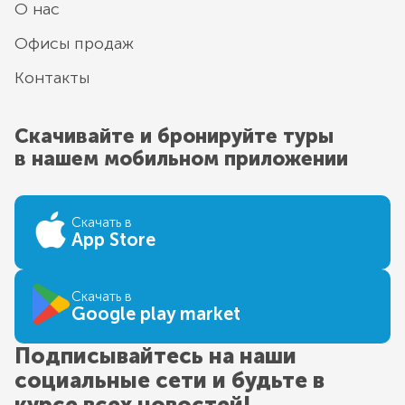
О нас
Офисы продаж
Контакты
Скачивайте и бронируйте туры
в нашем мобильном приложении
Скачать в
App Store
Скачать в
Google play market
Подписывайтесь на наши
социальные сети и будьте в
курсе всех новостей!