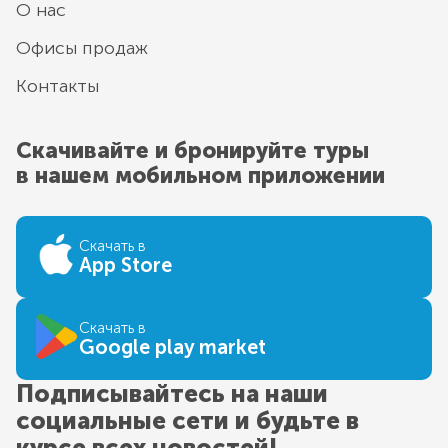
О нас
Офисы продаж
Контакты
Скачивайте и бронируйте туры
в нашем мобильном приложении
Скачать в
App Store
Скачать в
Google play market
Подписывайтесь на наши
социальные сети и будьте в
курсе всех новостей!