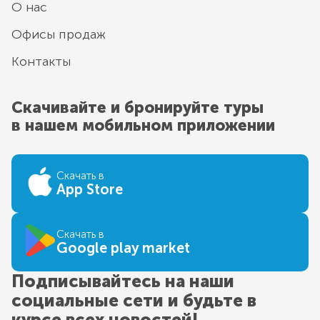
О нас
Офисы продаж
Контакты
Скачивайте и бронируйте туры
в нашем мобильном приложении
Скачать в
App Store
Скачать в
Google play market
Подписывайтесь на наши
социальные сети и будьте в
курсе всех новостей!