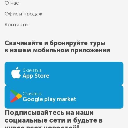
О нас
Офисы продаж
Контакты
Скачивайте и бронируйте туры
в нашем мобильном приложении
Скачать в
App Store
Скачать в
Google play market
Подписывайтесь на наши
социальные сети и будьте в
курсе всех новостей!