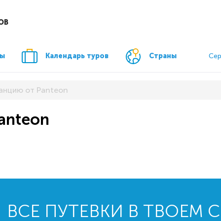
ОВ
ры
Календарь туров
Страны
Сер
анцию от Panteon
anteon
ВСЕ ПУТЕВКИ В ТВОЕМ 