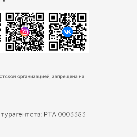
стской организацией, запрещена на
 турагентств: РТА 0003383