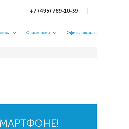
+7 (495) 789-10-39
висы
О компании
Офисы продаж
СМАРТФОНЕ!