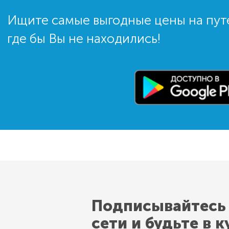
Ищите самые выгодные цены на пут
где бы Вы не находились!
Подписывайтесь
сети и будьте в к