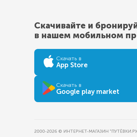
Скачивайте и брониру
в нашем мобильном п
Скачать в
App Store
Скачать в
Google play market
2000-2026 © ИНТЕРНЕТ-МАГАЗИН "ПУТЁВКИ.РУ