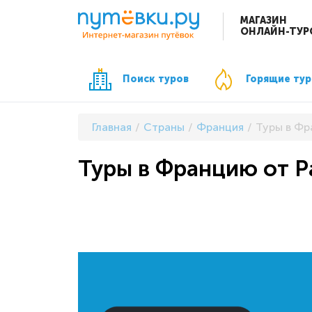
МАГАЗИН
ОНЛАЙН-ТУР
Поиск туров
Горящие ту
Главная
Страны
Франция
Туры в Фр
Туры в Францию от P