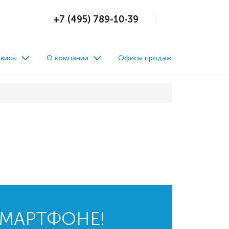
+7 (495) 789-10-39
висы
О компании
Офисы продаж
СМАРТФОНЕ!