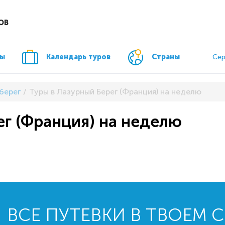
ОВ
ры
Календарь туров
Страны
Сер
берег
Туры в Лазурный Берег (Франция) на неделю
ег (Франция) на неделю
ВСЕ ПУТЕВКИ В ТВОЕМ 