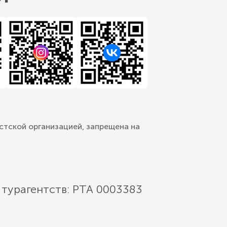
стской организацией, запрещена на
 турагентств: РТА 0003383