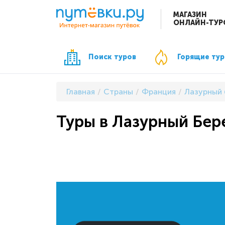
МАГАЗИН
ОНЛАЙН-ТУР
Поиск туров
Горящие ту
Главная
Страны
Франция
Лазурный 
Туры в Лазурный Бер