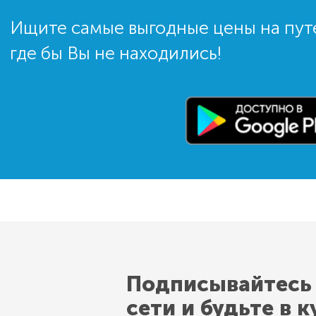
Ищите самые выгодные цены на пут
где бы Вы не находились!
Подписывайтесь
сети и будьте в к