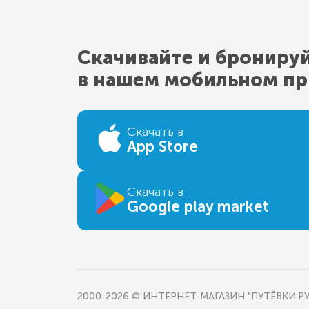
Скачивайте и брониру
в нашем мобильном п
Скачать в
App Store
Скачать в
Google play market
2000-2026 © ИНТЕРНЕТ-МАГАЗИН "ПУТЁВКИ.РУ