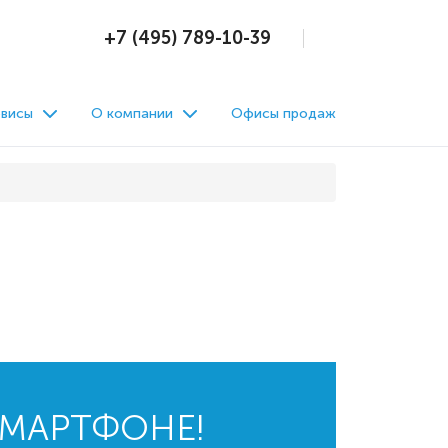
+7 (495) 789-10-39
висы
О компании
Офисы продаж
СМАРТФОНЕ!