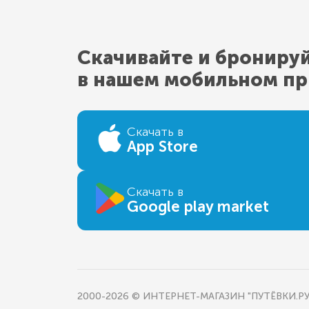
Скачивайте и брониру
в нашем мобильном п
Скачать в
App Store
Скачать в
Google play market
2000-2026 © ИНТЕРНЕТ-МАГАЗИН "ПУТЁВКИ.РУ