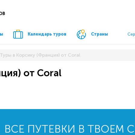
ОВ
ры
Календарь туров
Страны
Сер
Туры в Корсику (Франция) от Coral
ция) от Coral
ВСЕ ПУТЕВКИ В ТВОЕМ 