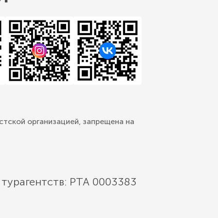
стской организацией, запрещена на
 турагентств: РТА 0003383