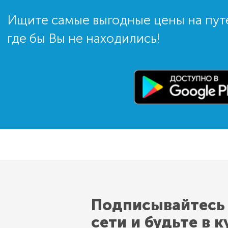
Ищите самые выгодные цены на пут
где бы Вы не находились!
Подписывайтесь
сети и будьте в к