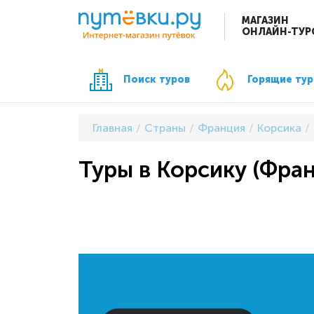
МАГАЗИН
ОНЛАЙН-ТУР
Поиск туров
Горящие ту
Главная
Страны
Франция
Корсика
Туры в Корсику (Фран