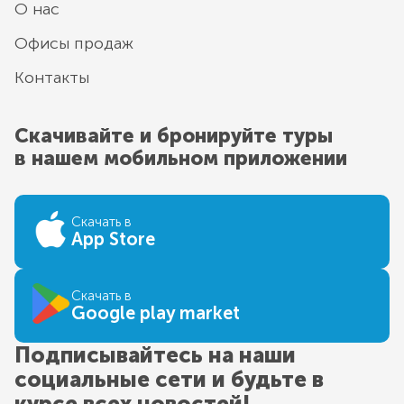
О нас
Офисы продаж
Контакты
Скачивайте и бронируйте туры
в нашем мобильном приложении
Скачать в
App Store
Скачать в
Google play market
Подписывайтесь на наши
социальные сети и будьте в
курсе всех новостей!