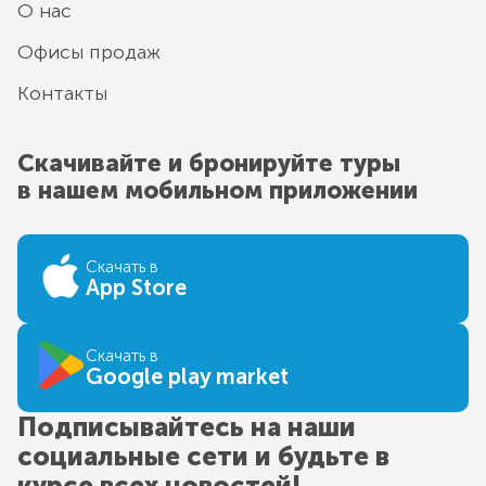
О нас
Офисы продаж
Контакты
Скачивайте и бронируйте туры
в нашем мобильном приложении
Скачать в
App Store
Скачать в
Google play market
Подписывайтесь на наши
социальные сети и будьте в
курсе всех новостей!