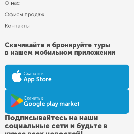
О нас
Офисы продаж
Контакты
Скачивайте и бронируйте туры
в нашем мобильном приложении
Скачать в
App Store
Скачать в
Google play market
Подписывайтесь на наши
социальные сети и будьте в
курсе всех новостей!