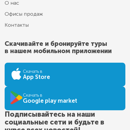
О нас
Офисы продаж
Контакты
Скачивайте и бронируйте туры
в нашем мобильном приложении
Скачать в
App Store
Скачать в
Google play market
Подписывайтесь на наши
социальные сети и будьте в
курсе всех новостей!