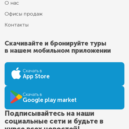
О нас
Офисы продаж
Контакты
Скачивайте и бронируйте туры
в нашем мобильном приложении
Скачать в
App Store
Скачать в
Google play market
Подписывайтесь на наши
социальные сети и будьте в
курсе всех новостей!