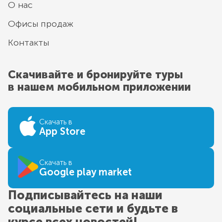
О нас
Офисы продаж
Контакты
Скачивайте и бронируйте туры
в нашем мобильном приложении
Скачать в
App Store
Скачать в
Google play market
Подписывайтесь на наши
социальные сети и будьте в
курсе всех новостей!