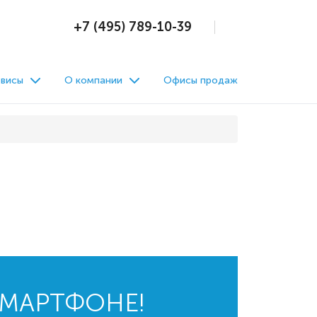
+7 (495) 789-10-39
висы
О компании
Офисы продаж
СМАРТФОНЕ!