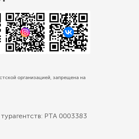
стской организацией, запрещена на
 турагентств: РТА 0003383