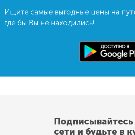
Ищите самые выгодные цены на пут
где бы Вы не находились!
Подписывайтесь
сети и будьте в к