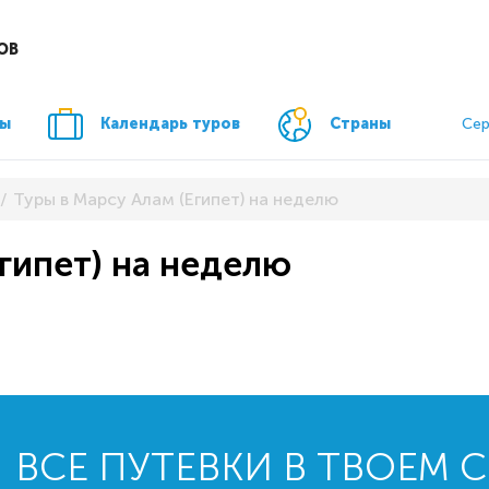
ОВ
ры
Календарь туров
Страны
Сер
Туры в Марсу Алам (Египет) на неделю
гипет) на неделю
ВСЕ ПУТЕВКИ В ТВОЕМ 