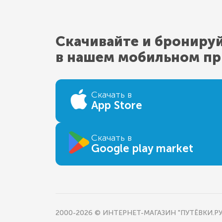
Скачивайте и брониру
в нашем мобильном п
Скачать в
App Store
Скачать в
Google play market
2000-2026 © ИНТЕРНЕТ-МАГАЗИН "ПУТЁВКИ.РУ