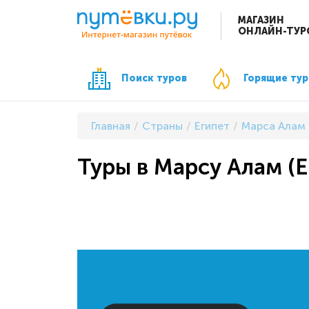
МАГАЗИН
ОНЛАЙН-ТУР
Поиск туров
Горящие ту
Главная
Страны
Египет
Марса Алам
Туры в Марсу Алам (Е