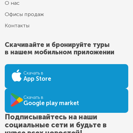
О нас
Офисы продаж
Контакты
Скачивайте и бронируйте туры
в нашем мобильном приложении
Скачать в
App Store
Скачать в
Google play market
Подписывайтесь на наши
социальные сети и будьте в
курсе всех новостей!