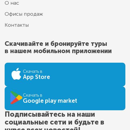
О нас
Офисы продаж
Контакты
Скачивайте и бронируйте туры
в нашем мобильном приложении
Скачать в
App Store
Скачать в
Google play market
Подписывайтесь на наши
социальные сети и будьте в
курсе всех новостей!