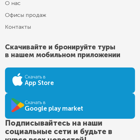
О нас
Офисы продаж
Контакты
Скачивайте и бронируйте туры
в нашем мобильном приложении
Скачать в
App Store
Скачать в
Google play market
Подписывайтесь на наши
социальные сети и будьте в
курсе всех новостей!