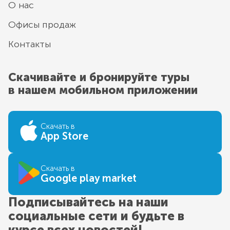
О нас
Офисы продаж
Контакты
Скачивайте и бронируйте туры
в нашем мобильном приложении
Скачать в
App Store
Скачать в
Google play market
Подписывайтесь на наши
социальные сети и будьте в
курсе всех новостей!