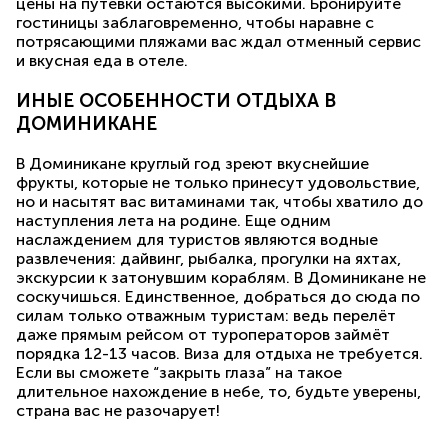
цены на путёвки остаются высокими. Бронируйте
гостиницы заблаговременно, чтобы наравне с
потрясающими пляжами вас ждал отменный сервис
и вкусная еда в отеле.
ИНЫЕ ОСОБЕННОСТИ ОТДЫХА В
ДОМИНИКАНЕ
В Доминикане круглый год зреют вкуснейшие
фрукты, которые не только принесут удовольствие,
но и насытят вас витаминами так, чтобы хватило до
наступления лета на родине. Еще одним
наслаждением для туристов являются водные
развлечения: дайвинг, рыбалка, прогулки на яхтах,
экскурсии к затонувшим кораблям. В Доминикане не
соскучишься. Единственное, добраться до сюда по
силам только отважным туристам: ведь перелёт
даже прямым рейсом от туроператоров займёт
порядка 12-13 часов. Виза для отдыха не требуется.
Если вы сможете “закрыть глаза” на такое
длительное нахождение в небе, то, будьте уверены,
страна вас не разочарует!