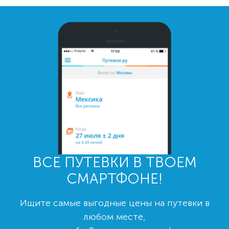
ВСЕ ПУТЕВКИ В ТВОЕМ
СМАРТФОНЕ!
Ищите самые выгодные цены на путевки в
любом месте,