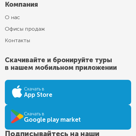
Компания
О нас
Офисы продаж
Контакты
Скачивайте и бронируйте туры
в нашем мобильном приложении
Скачать в
App Store
Скачать в
Google play market
Подписывайтесь на наши