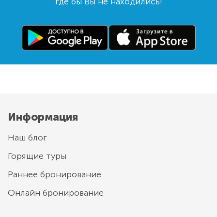
где бы Вы не находились!
Информация
Наш блог
Горящие туры
Раннее бронирование
Онлайн бронирование