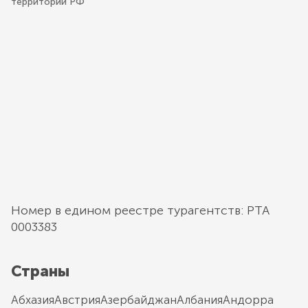
территории РФ
Номер в едином реестре турагентств: РТА
0003383
Страны
Абхазия
Австрия
Азербайджан
Албания
Андорра