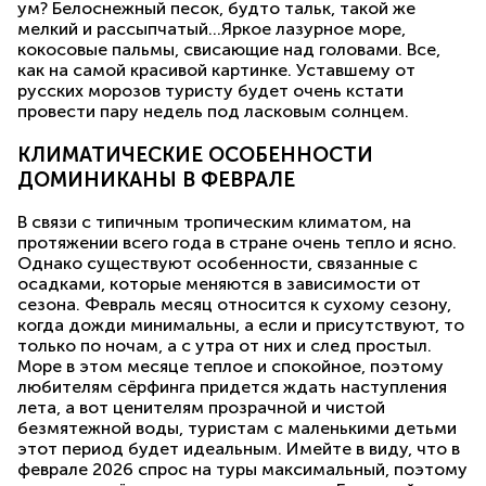
ум? Белоснежный песок, будто тальк, такой же
мелкий и рассыпчатый…Яркое лазурное море,
кокосовые пальмы, свисающие над головами. Все,
как на самой красивой картинке. Уставшему от
русских морозов туристу будет очень кстати
провести пару недель под ласковым солнцем.
КЛИМАТИЧЕСКИЕ ОСОБЕННОСТИ
ДОМИНИКАНЫ В ФЕВРАЛЕ
В связи с типичным тропическим климатом, на
протяжении всего года в стране очень тепло и ясно.
Однако существуют особенности, связанные с
осадками, которые меняются в зависимости от
сезона. Февраль месяц относится к сухому сезону,
когда дожди минимальны, а если и присутствуют, то
только по ночам, а с утра от них и след простыл.
Море в этом месяце теплое и спокойное, поэтому
любителям сёрфинга придется ждать наступления
лета, а вот ценителям прозрачной и чистой
безмятежной воды, туристам с маленькими детьми
этот период будет идеальным. Имейте в виду, что в
феврале 2026 спрос на туры максимальный, поэтому