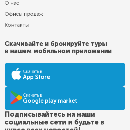
О нас
Офисы продаж
Контакты
Скачивайте и бронируйте туры
в нашем мобильном приложении
Скачать в
App Store
Скачать в
Google play market
Подписывайтесь на наши
социальные сети и будьте в
курсе всех новостей!