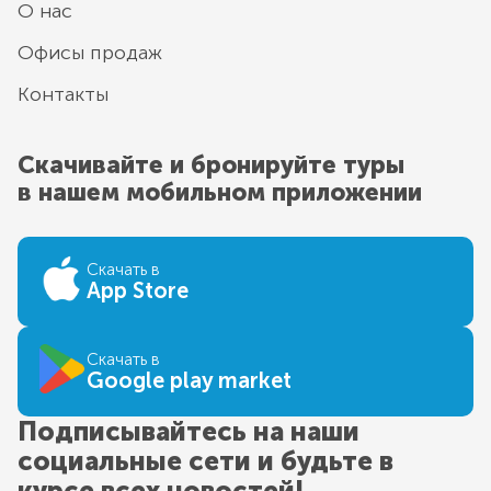
О нас
Офисы продаж
Контакты
Скачивайте и бронируйте туры
в нашем мобильном приложении
Скачать в
App Store
Скачать в
Google play market
Подписывайтесь на наши
социальные сети и будьте в
курсе всех новостей!