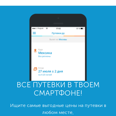
ВСЕ ПУТЕВКИ В ТВОЕМ
СМАРТФОНЕ!
Ищите самые выгодные цены на путевки в
любом месте,