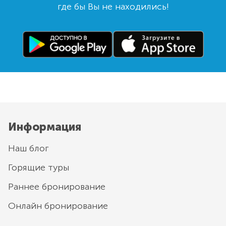
где бы Вы не находились!
Информация
Наш блог
Горящие туры
Раннее бронирование
Онлайн бронирование