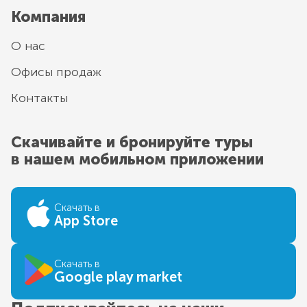
Компания
О нас
Офисы продаж
Контакты
Скачивайте и бронируйте туры
в нашем мобильном приложении
Скачать в
App Store
Скачать в
Google play market