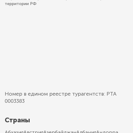
территории РФ
Номер в едином реестре турагентств: РТА
0003383
Страны
Абхазия
Австрия
Азербайджан
Албания
Андорра