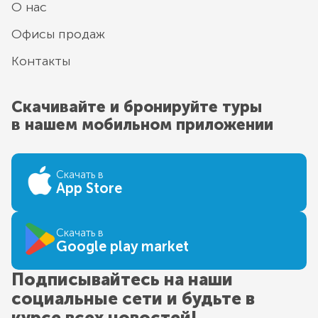
О нас
Офисы продаж
Контакты
Скачивайте и бронируйте туры
в нашем мобильном приложении
Скачать в
App Store
Скачать в
Google play market
Подписывайтесь на наши
социальные сети и будьте в
курсе всех новостей!