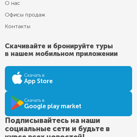
О нас
Офисы продаж
Контакты
Скачивайте и бронируйте туры
в нашем мобильном приложении
Скачать в
App Store
Скачать в
Google play market
Подписывайтесь на наши
социальные сети и будьте в
курсе всех новостей!