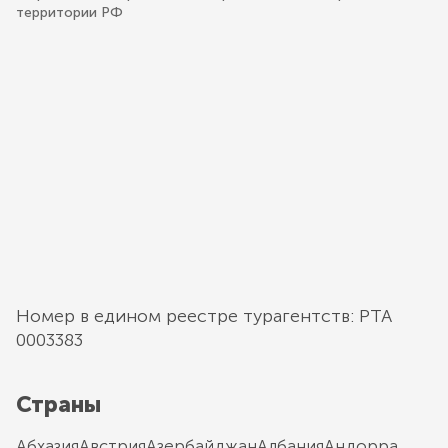
территории РФ
Номер в едином реестре турагентств: РТА
0003383
Страны
Абхазия
Австрия
Азербайджан
Албания
Андорра