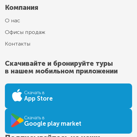
Компания
О нас
Офисы продаж
Контакты
Скачивайте и бронируйте туры
в нашем мобильном приложении
Скачать в
App Store
Скачать в
Google play market