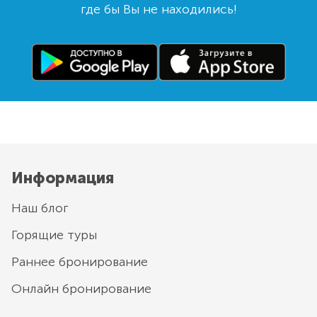
где бы Вы не находились!
Информация
Наш блог
Горящие туры
Раннее бронирование
Онлайн бронирование