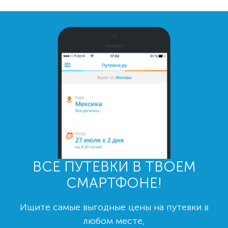
ВСЕ ПУТЕВКИ В ТВОЕМ
СМАРТФОНЕ!
Ищите самые выгодные цены на путевки в
любом месте,