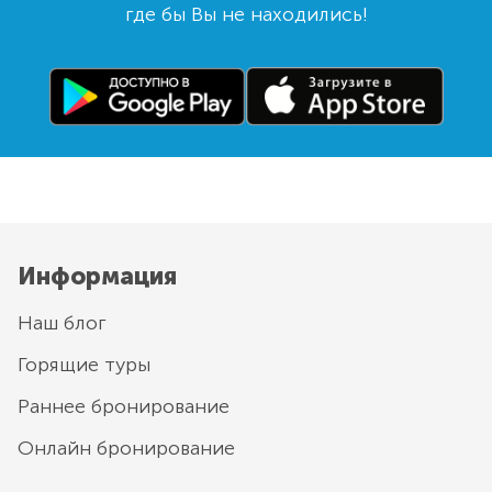
где бы Вы не находились!
Информация
Наш блог
Горящие туры
Раннее бронирование
Онлайн бронирование