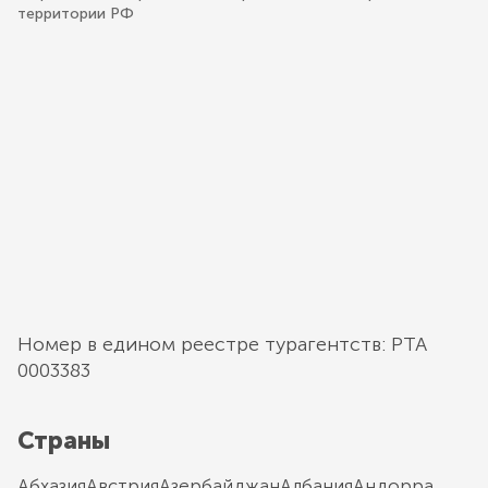
территории РФ
Номер в едином реестре турагентств: РТА
0003383
Страны
Абхазия
Австрия
Азербайджан
Албания
Андорра