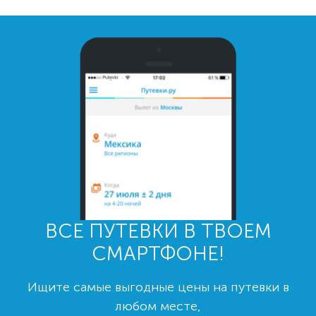
ВСЕ ПУТЕВКИ В ТВОЕМ
СМАРТФОНЕ!
Ищите самые выгодные цены на путевки в
любом месте,