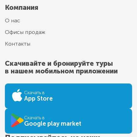
Компания
О нас
Офисы продаж
Контакты
Скачивайте и бронируйте туры
в нашем мобильном приложении
Скачать в
App Store
Скачать в
Google play market